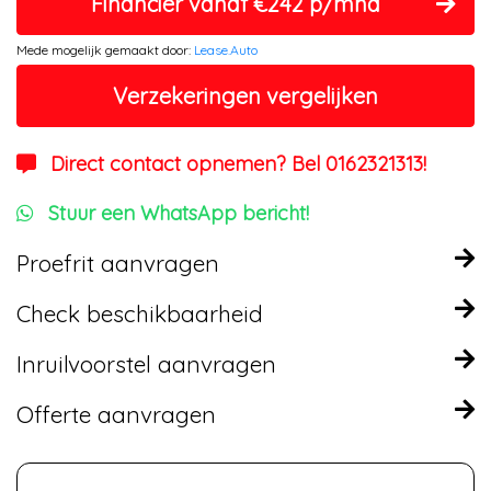
Financier vanaf €242 p/mnd
Mede mogelijk gemaakt door:
Lease.Auto
Verzekeringen vergelijken
Direct contact opnemen? Bel 0162321313!
Stuur een WhatsApp bericht!
Proefrit aanvragen
Check beschikbaarheid
Inruilvoorstel aanvragen
Offerte aanvragen