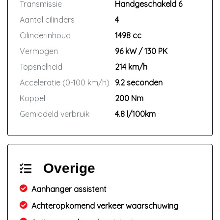
Transmissie
Handgeschakeld 6
Aantal cilinders
4
Cilinderinhoud
1498 cc
Vermogen
96 kW / 130 PK
Topsnelheid
214 km/h
Acceleratie (0-100 km/h)
9.2 seconden
Koppel
200 Nm
Gemiddeld verbruik
4.8 l/100km
Overige
Aanhanger assistent
Achteropkomend verkeer waarschuwing