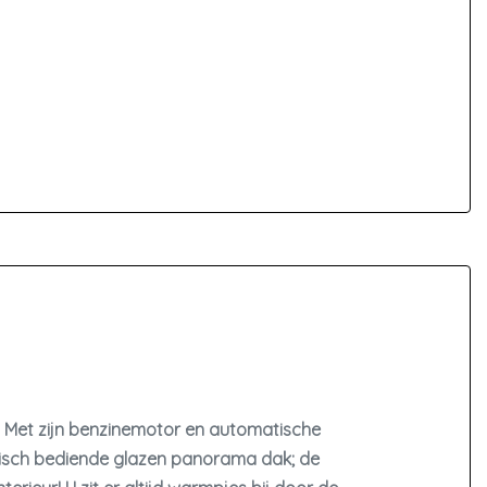
9. Met zijn benzinemotor en automatische
ektrisch bediende glazen panorama dak; de