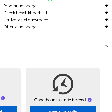
Proefrit aanvragen
Check beschikbaarheid
Inruilvoorstel aanvragen
Offerte aanvragen
Onderhouds
historie bekend
at
Meer informatie