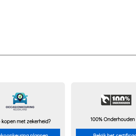
100% Onderhouden
 kopen met zekerheid?
koopkeuring plannen
Bekijk het certifica