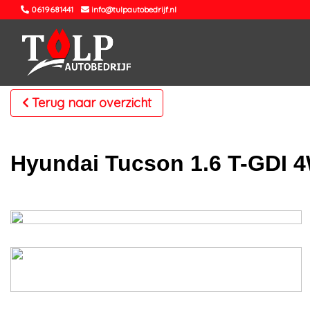
0619681441
info@tulpautobedrijf.nl
Terug naar overzicht
Hyundai Tucson 1.6 T-GDI 4