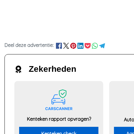
Deel deze advertentie:
Zekerheden
Kenteken rapport opvragen?
Auto
Kenteken check
Aan