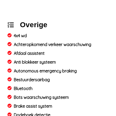
Overige
4x4 wd
Achteropkomend verkeer waarschuwing
Afdaal assistent
Anti blokkeer systeem
Autonomous emergency braking
Bestuurdersairbag
Bluetooth
Bots waarschuwing systeem
Brake assist system
Dodehoek detectie