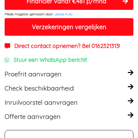
Financier vanaf €481 p/mnd
Mede mogelijk gemaakt door:
Lease.Auto
Verzekeringen vergelijken
Direct contact opnemen? Bel 0162321313!
Stuur een WhatsApp bericht!
Proefrit aanvragen
Check beschikbaarheid
Inruilvoorstel aanvragen
Offerte aanvragen