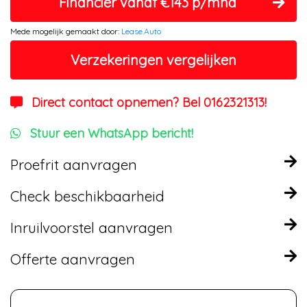
Financier vanaf €143 p/mnd
Mede mogelijk gemaakt door:
Lease.Auto
Verzekeringen vergelijken
Direct contact opnemen? Bel 0162321313!
Stuur een WhatsApp bericht!
Proefrit aanvragen
Check beschikbaarheid
Inruilvoorstel aanvragen
Offerte aanvragen