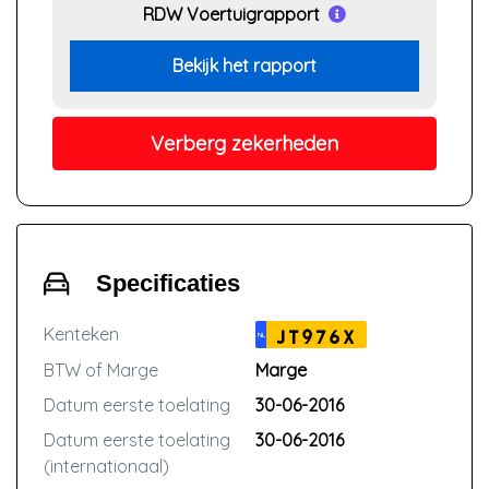
RDW Voertuigrapport
Bekijk het rapport
Verberg zekerheden
Specificaties
Kenteken
JT976X
NL
BTW of Marge
Marge
Datum eerste toelating
30-06-2016
Datum eerste toelating
30-06-2016
(internationaal)