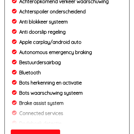
Achteropkomend verkeer waarschuwing
Achterspoiler onderscheidend
Anti blokkeer systeem
Anti doorslip regeling
Apple carplay/android auto
Autonomous emergency braking
Bestuurdersairbag
Bluetooth
Bots herkenning en activatie
Bots waarschuwing systeem
Brake assist system
Connected services
Dodehoek detectie
Draadloze telefoonlader