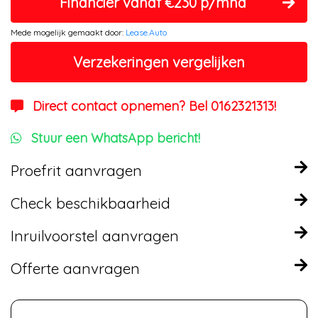
Financier vanaf €230 p/mnd
Mede mogelijk gemaakt door:
Lease.Auto
Verzekeringen vergelijken
Direct contact opnemen? Bel 0162321313!
Stuur een WhatsApp bericht!
Proefrit aanvragen
Check beschikbaarheid
Inruilvoorstel aanvragen
Offerte aanvragen