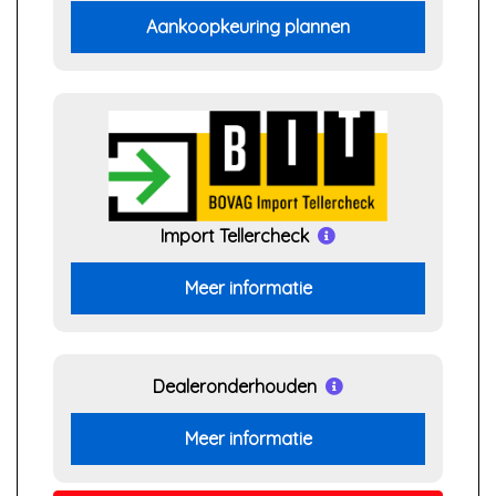
Aankoopkeuring plannen
Import Tellercheck
Meer informatie
Dealeronderhouden
Meer informatie