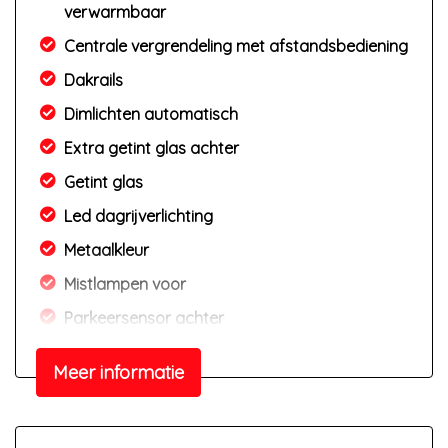
verwarmbaar
Centrale vergrendeling met afstandsbediening
Dakrails
Dimlichten automatisch
Extra getint glas achter
Getint glas
Led dagrijverlichting
Metaalkleur
Mistlampen voor
Parkeersensor achter
Trekhaak
Meer informatie
Interieur
Achterbank in delen neerklapbaar