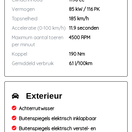
Vermogen
85 kW / 116 PK
Topsnelheid
185 km/h
Acceleratie (0-100 km/h)
11.9 seconden
Maximum aantal toeren
4500 RPM
per minuut
Koppel
190 Nm
Gemiddeld verbruik
6.1 l/100km
Exterieur
Achterruitwisser
Buitenspiegels elektrisch inklapbaar
Buitenspiegels elektrisch verstel- en