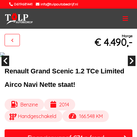
0619681441
info@tulpautobedrijf.nl
Marge
€ 4.490,-
Renault Grand Scenic 1.2 TCe Limited
Airco Navi Nette staat!
Benzine
2014
Handgeschakeld
166.548 KM