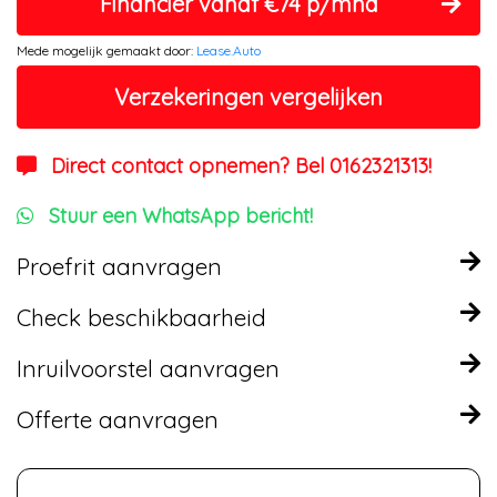
Financier vanaf €74 p/mnd
Mede mogelijk gemaakt door:
Lease.Auto
Verzekeringen vergelijken
Direct contact opnemen? Bel 0162321313!
Stuur een WhatsApp bericht!
Proefrit aanvragen
Check beschikbaarheid
Inruilvoorstel aanvragen
Offerte aanvragen