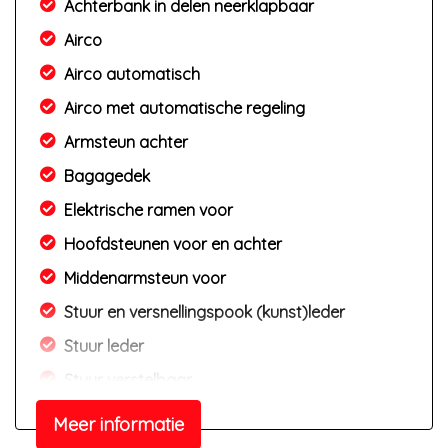
Achterbank in delen neerklapbaar
Airco
Airco automatisch
Airco met automatische regeling
Armsteun achter
Bagagedek
Elektrische ramen voor
Hoofdsteunen voor en achter
Middenarmsteun voor
Stuur en versnellingspook (kunst)leder
Stuur leder
Stuur verstelbaar
Stuurbekrachtiging
Meer informatie