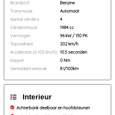
Brandstof
Benzine
Transmissie
Automaat
Aantal cilinders
4
Cilinderinhoud
1984 cc
Vermogen
96 kW / 130 PK
Topsnelheid
202 km/h
Acceleratie (0-100 km/h)
10.5 seconden
Koppel
0 Nm
Gemiddeld verbruik
8 l/100km
Interieur
Achterbank deelbaar en hoofdsteunen